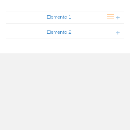
Expa
Elemento 1
Expa
Elemento 2