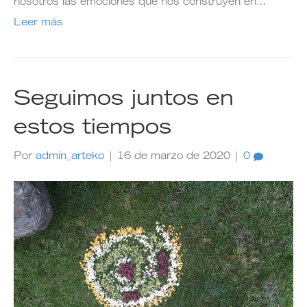
nosotros las emociones que nos construyen en…
Leer más
Seguimos juntos en
estos tiempos
Por
admin_arteko
|
16 de marzo de 2020
|
0