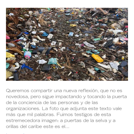
Queremos compartir una nueva reflexión, que no es
novedosa, pero sigue impactando y tocando la puerta
de la conciencia de las personas y de las
organizaciones. La foto que adjunta este texto vale
más que mil palabras. Fuimos testigos de esta
estremecedora imagen: a puertas de la selva y a
orillas del caribe este es el…