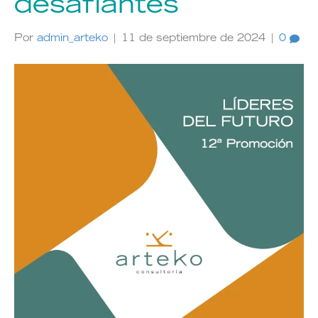
desafiantes
Por
admin_arteko
|
11 de septiembre de 2024
|
0