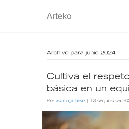
Arteko
Archivo para junio 2024
Cultiva el respe
básica en un equ
Por
admin_arteko
|
13 de junio de 2