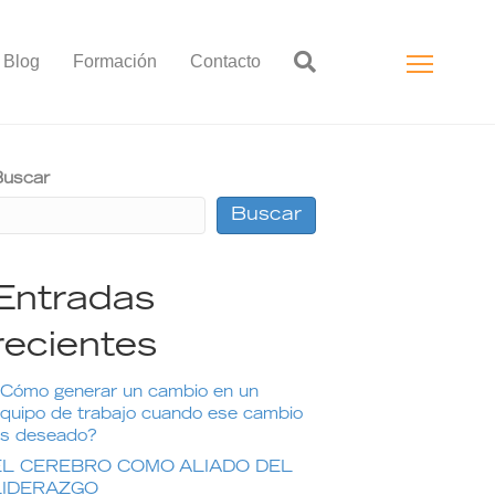
Blog
Formación
Contacto
uscar
Buscar
Entradas
recientes
Cómo generar un cambio en un
quipo de trabajo cuando ese cambio
s deseado?
EL CEREBRO COMO ALIADO DEL
LIDERAZGO