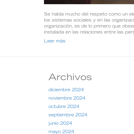
Se habla mucho del respeto como un ele
los sistemas sociales y en las organiz
organización, es de lo primero que ob
instalada en las relaciones entre las p
Leer más
Archivos
diciembre 2024
noviembre 2024
octubre 2024
septiembre 2024
junio 2024
mayo 2024