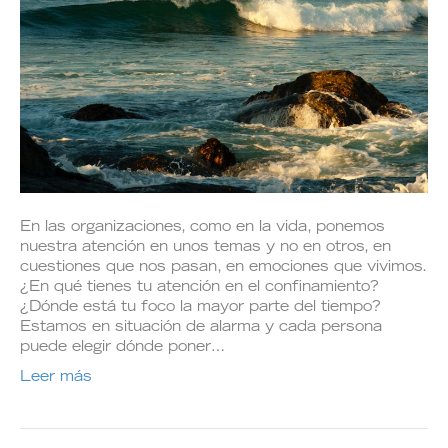
En las organizaciones, como en la vida, ponemos
nuestra atención en unos temas y no en otros, en
cuestiones que nos pasan, en emociones que vivimos.
¿En qué tienes tu atención en el confinamiento?
¿Dónde está tu foco la mayor parte del tiempo?
Estamos en situación de alarma y cada persona
puede elegir dónde poner…
Leer más