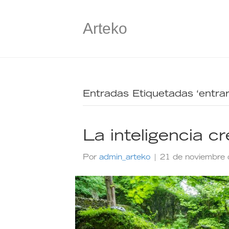
Arteko
Entradas Etiquetadas ‘entrar 
La inteligencia c
Por
admin_arteko
|
21 de noviembre