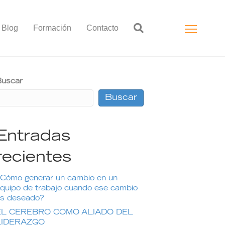
Blog
Formación
Contacto
uscar
Buscar
Entradas
recientes
Cómo generar un cambio en un
quipo de trabajo cuando ese cambio
s deseado?
EL CEREBRO COMO ALIADO DEL
LIDERAZGO