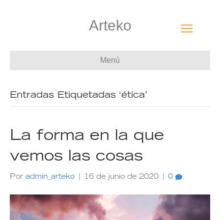
Arteko
Menú
Entradas Etiquetadas ‘ética’
La forma en la que
vemos las cosas
Por
admin_arteko
|
16 de junio de 2020
|
0