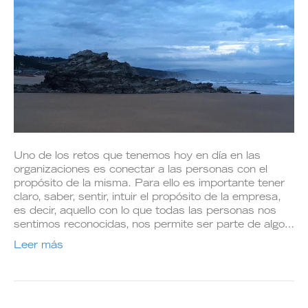
Uno de los retos que tenemos hoy en día en las
organizaciones es conectar a las personas con el
propósito de la misma. Para ello es importante tener
claro, saber, sentir, intuir el propósito de la empresa,
es decir, aquello con lo que todas las personas nos
sentimos reconocidas, nos permite ser parte de algo…
Leer más