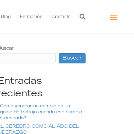
Blog
Formación
Contacto
uscar
Buscar
Entradas
recientes
Cómo generar un cambio en un
quipo de trabajo cuando ese cambio
s deseado?
EL CEREBRO COMO ALIADO DEL
LIDERAZGO