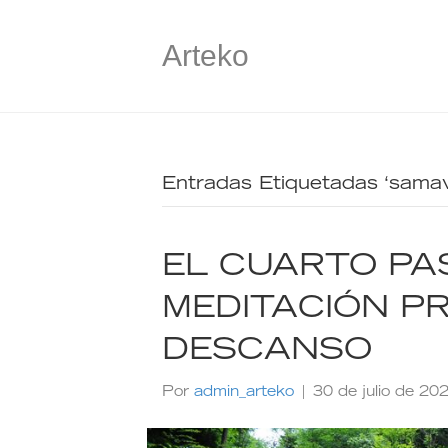
Arteko
Entradas Etiquetadas ‘samav
EL CUARTO PA
MEDITACIÓN PR
DESCANSO
Por
admin_arteko
|
30 de julio de 20