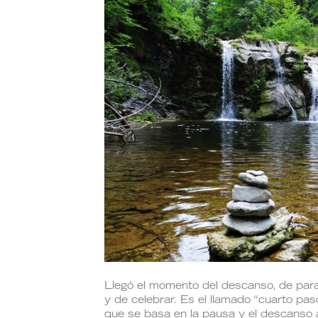
Llegó el momento del descanso, de parar
y de celebrar. Es el llamado “cuarto pas
que se basa en la pausa y el descanso a