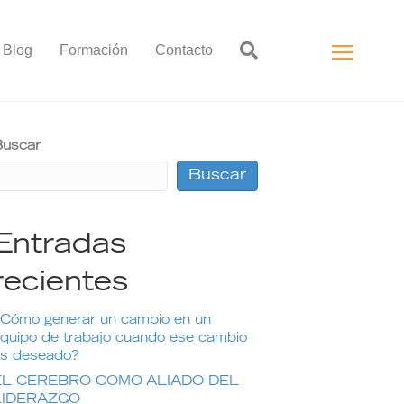
Blog
Formación
Contacto
uscar
Buscar
Entradas
recientes
Cómo generar un cambio en un
quipo de trabajo cuando ese cambio
s deseado?
EL CEREBRO COMO ALIADO DEL
LIDERAZGO