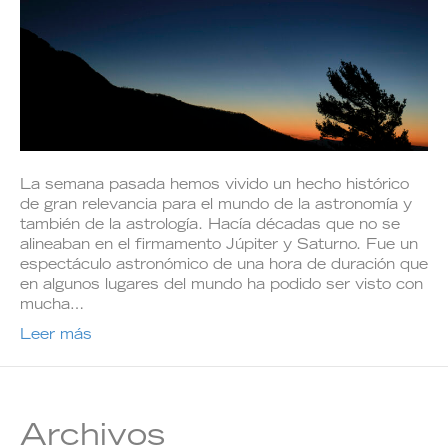
La semana pasada hemos vivido un hecho histórico
de gran relevancia para el mundo de la astronomía y
también de la astrología. Hacía décadas que no se
alineaban en el firmamento Júpiter y Saturno. Fue un
espectáculo astronómico de una hora de duración que
en algunos lugares del mundo ha podido ser visto con
mucha…
Leer más
Archivos