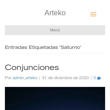
Arteko
Menú
Entradas Etiquetadas ‘Saturno’
Conjunciones
Por
admin_arteko
|
31 de diciembre de 2020
|
0