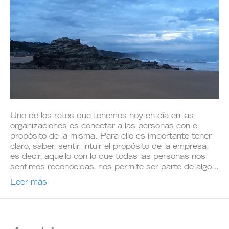
Uno de los retos que tenemos hoy en día en las
organizaciones es conectar a las personas con el
propósito de la misma. Para ello es importante tener
claro, saber, sentir, intuir el propósito de la empresa,
es decir, aquello con lo que todas las personas nos
sentimos reconocidas, nos permite ser parte de algo…
Leer más