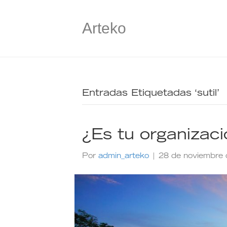
Arteko
Entradas Etiquetadas ‘sutil’
¿Es tu organizació
Por
admin_arteko
|
28 de noviembre