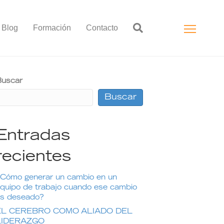
Blog
Formación
Contacto
uscar
Buscar
Entradas
recientes
Cómo generar un cambio en un
quipo de trabajo cuando ese cambio
s deseado?
EL CEREBRO COMO ALIADO DEL
LIDERAZGO