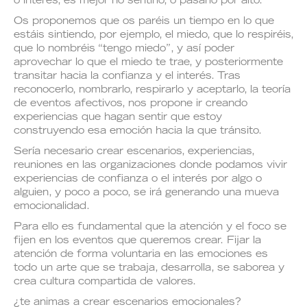
o interés, es mejor no sentirlo, o pasarlo por alto.
Os proponemos que os paréis un tiempo en lo que
estáis sintiendo, por ejemplo, el miedo, que lo respiréis,
que lo nombréis “tengo miedo”, y así poder
aprovechar lo que el miedo te trae, y posteriormente
transitar hacia la confianza y el interés. Tras
reconocerlo, nombrarlo, respirarlo y aceptarlo, la teoría
de eventos afectivos, nos propone ir creando
experiencias que hagan sentir que estoy
construyendo esa emoción hacia la que tránsito.
Sería necesario crear escenarios, experiencias,
reuniones en las organizaciones donde podamos vivir
experiencias de confianza o el interés por algo o
alguien, y poco a poco, se irá generando una mueva
emocionalidad.
Para ello es fundamental que la atención y el foco se
fijen en los eventos que queremos crear. Fijar la
atención de forma voluntaria en las emociones es
todo un arte que se trabaja, desarrolla, se saborea y
crea cultura compartida de valores.
¿te animas a crear escenarios emocionales?