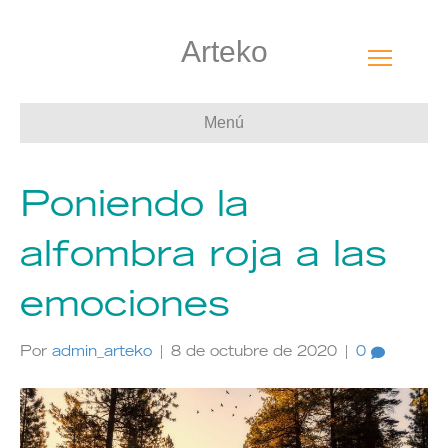
Arteko
Menú
Poniendo la
alfombra roja a las
emociones
Por
admin_arteko
|
8 de octubre de 2020
|
0