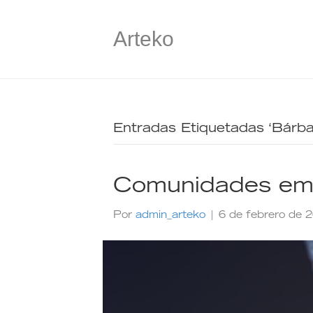
Arteko
Entradas Etiquetadas ‘Bárb
Comunidades em
Por
admin_arteko
|
6 de febrero de 