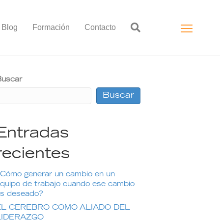
Blog
Formación
Contacto
uscar
Buscar
Entradas
recientes
Cómo generar un cambio en un
quipo de trabajo cuando ese cambio
s deseado?
EL CEREBRO COMO ALIADO DEL
LIDERAZGO