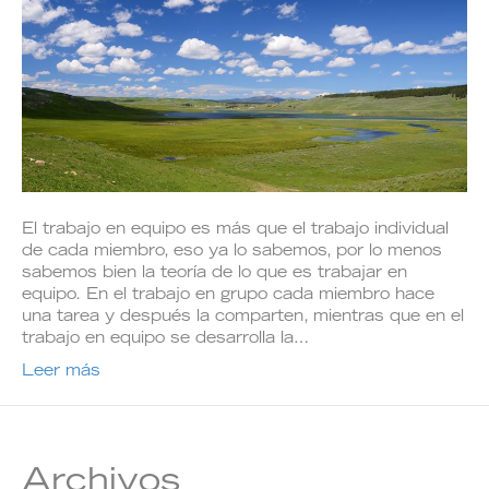
El trabajo en equipo es más que el trabajo individual
de cada miembro, eso ya lo sabemos, por lo menos
sabemos bien la teoría de lo que es trabajar en
equipo. En el trabajo en grupo cada miembro hace
una tarea y después la comparten, mientras que en el
trabajo en equipo se desarrolla la…
Leer más
Archivos