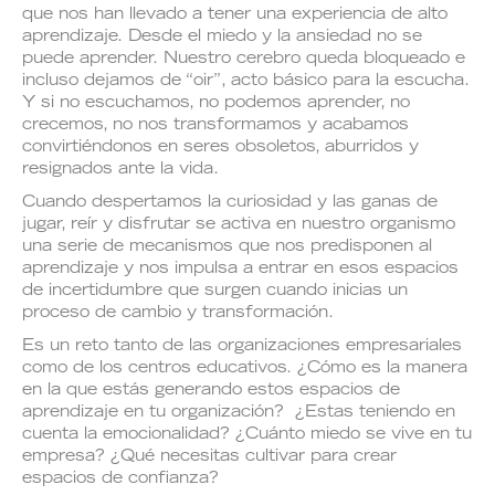
que nos han llevado a tener una experiencia de alto
aprendizaje. Desde el miedo y la ansiedad no se
puede aprender. Nuestro cerebro queda bloqueado e
incluso dejamos de “oir”, acto básico para la escucha.
Y si no escuchamos, no podemos aprender, no
crecemos, no nos transformamos y acabamos
convirtiéndonos en seres obsoletos, aburridos y
resignados ante la vida.
Cuando despertamos la curiosidad y las ganas de
jugar, reír y disfrutar se activa en nuestro organismo
una serie de mecanismos que nos predisponen al
aprendizaje y nos impulsa a entrar en esos espacios
de incertidumbre que surgen cuando inicias un
proceso de cambio y transformación.
Es un reto tanto de las organizaciones empresariales
como de los centros educativos. ¿Cómo es la manera
en la que estás generando estos espacios de
aprendizaje en tu organización? ¿Estas teniendo en
cuenta la emocionalidad? ¿Cuánto miedo se vive en tu
empresa? ¿Qué necesitas cultivar para crear
espacios de confianza?