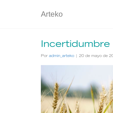
Arteko
Incertidumbre
Por
admin_arteko
|
20 de mayo de 2