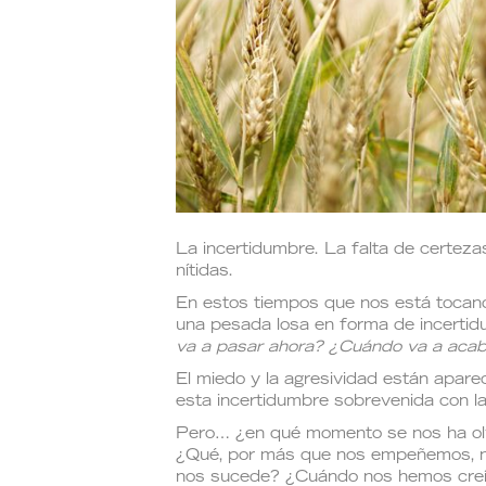
La incertidumbre. La falta de certeza
nítidas.
En estos tiempos que nos está tocand
una pesada losa en forma de incerti
va a pasar ahora? ¿Cuándo va a acab
El miedo y la agresividad están apar
esta incertidumbre sobrevenida con 
Pero… ¿en qué momento se nos ha olvi
¿Qué, por más que nos empeñemos, n
nos sucede? ¿Cuándo nos hemos creído