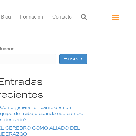
Blog
Formación
Contacto
uscar
Buscar
Entradas
recientes
Cómo generar un cambio en un
quipo de trabajo cuando ese cambio
s deseado?
EL CEREBRO COMO ALIADO DEL
LIDERAZGO